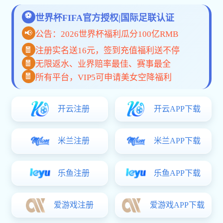
星空体育网站 · 值得信赖的体育数据平
台
星空体育网站 专注于构建一个以赛事内容、数据服务与智能