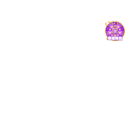
互动内容
提供多种媒体形式如图文、短视频、集锦回顾，提升星空
体育网站 的平台使用粘性与用户参与感。
多维安全防御模型
星空体育网站从多个层面构建立体式防御体系，涵盖数据传
输、账户操作与隐私保护，力求为用户营造安全、稳定的使
用体验。