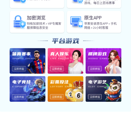
持续优化，数据驱动
平台基于用户行为分析，不断迭代功能细节与视觉交
互体验，结合 AI 智能算法与赛事数据，为用户提供
精准内容分发与个性化推荐，增强整体互动价值。
为什么全球用户都信赖星空体育网
站？
我们不仅是体育赛事数据平台，更是一站式的信
息服务提供商。从实时数据同步到安全机制建