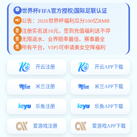
注册信息：如手机号、昵称、头像等基础资料
设备信息：操作系统、浏览器、分辨率、唯一标识等
行为记录：包括访问路径、停留时间、偏好设置等
位置信息：在获得授权后采集
三、信息使用目的
收集到的信息将用于：
为您提供定制化内容与互动体验
保障账号和数据安全
进行数据分析与服务优化
在授权基础上提供通知推送服务
四、第三方共享与信息披露
我们承诺不会随意出售用户信息，仅在以下情况下共享：
经您明确授权的合作服务