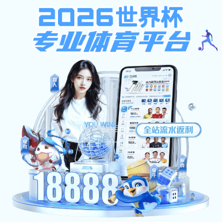
注册入口
隐私政策
一、引言
星空体育网站平台为用户提供便捷、实时的体育赛事内容，在保
障服务体验的同时，我们高度重视个人隐私保护。
二、信息收集范围
我们可能收集以下信息：